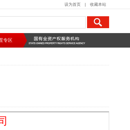
设为首页
|
收藏本站
置专区
司