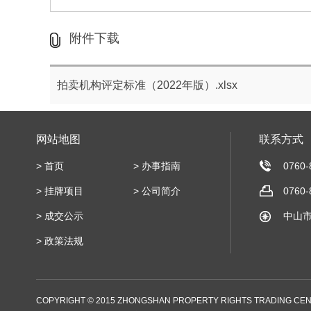
附件下载
拍卖机构评定标准（2022年版）.xlsx
网站地图
联系方式
>
首页
>
办事指南
0760-
>
挂牌项目
>
公司简介
0760-
>
成交公示
中山市
>
政策法规
COPYRIGHT © 2015 ZHONGSHAN PROPERTY RIGHTS TRADING CENT