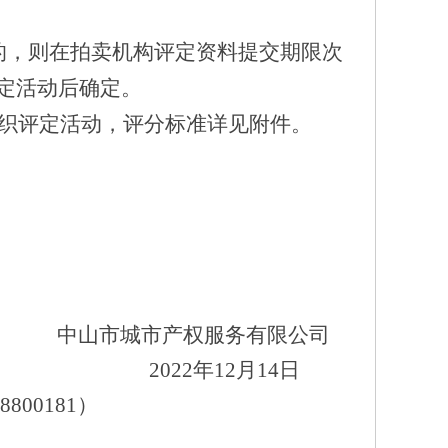
的，
则在
拍卖机构评定资料提交期限
次
定活动后确定。
组织评定活动，评分标准详见附件。
中山市城市产权服务有限公司
2022
年
12
月
14
日
88800181）