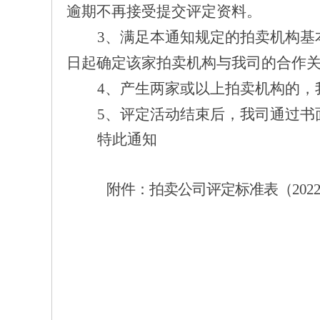
逾期不再接受提交评定资料。
3、
满足本
通知
规定的拍卖机构基
日起确定该家拍卖机构与我司的合作
4、
产生两家或以上拍卖机构的，
5、评定活动结束后，
我司通过书
特此
通知
附件：拍卖公司评定标准表
（
20