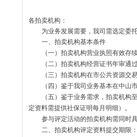
各拍卖机构：
为业务发展需要，我司需
选定
委
一、
拍卖机构基本条件
（一）
拍卖机构营业执照有效存
（二）
拍卖机构经营证书年审通
（三）
拍卖机构在市公共资源交
（四）
鉴于
我司
业务基本在中山
（五）
鉴于业务需求，拍卖机构
定资料需
提供社保证明每月明细
）。
参与评定活动的拍卖机构需同时
二、拍卖机构评定资料提交期
限