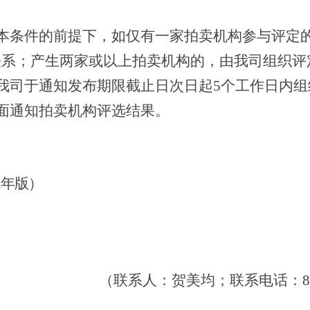
本条件的前提下，
如
仅有一家拍卖机构参与评定
关系；产生两家或以上拍卖机构的，由我司组织评
我司于
通知发布期限截止日次日起
5个工作日内
面通知拍卖机构评选结果。
22年版
）
（联系人：
贺美均；
联系电话：