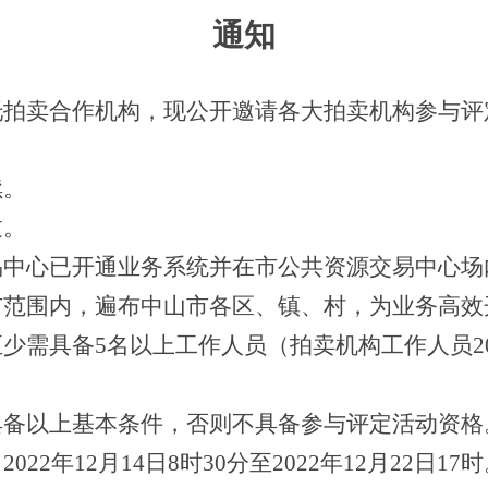
通知
托拍卖合作机构
，
现
公开邀请
各大拍卖机构参与评
续。
过。
易中心已开通业务系统并
在
市公共资源交易中心场
市范围内，遍布中山市各区、镇、村，为业务高效
至少需具备
5名以上工作人员（
拍卖机构工作人员
2
具备以上基本条件，否则不具备参与评定活动资格
：
2022年12月14日8时30分至2022年12月22日17