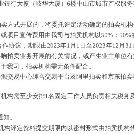
兴业银行大厦（岐华大厦）6楼中山市城市产权服务
拍卖方式开展的，将委托评定活动确定的拍卖机构
告或项目宣传费用由我司与拍卖机构以
50%：50
合作协议，期限由
2023年1月1日至2023年1
影响拍卖业务开展的有关情况，或产生业主单位有
属于我司，拍卖机构需无条件配合
。
资源交
易中心综合交易平台及阿里拍卖和京东拍卖
卖机构需至少安排
1名
固定工作人员负责相
关税务
通知。
机构评定资料提交期限内
以密封形式由拍卖机构