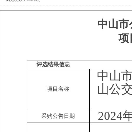
中山
市
项
评选结果信息
中山市
山公交
项目名称
2024
采购公告日期