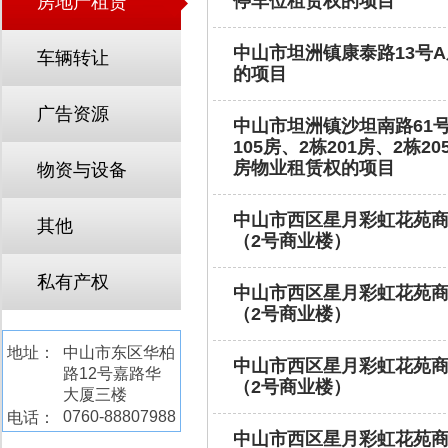
停车位租赁权的项目
房地产租赁
中山市坦洲镇康泰路13号A
车辆转让
的项目
广告资源
中山市坦洲镇沙坦南路61号
105房、2栋201房、2栋20
房物业租赁权的项目
物资与设备
中山市西区星月彩虹花苑商
其他
（2号商业楼）
私有产权
中山市西区星月彩虹花苑商
（2号商业楼）
地址：
中山市东区华柏
中山市西区星月彩虹花苑商
路12号嘉路华
（2号商业楼）
大厦三楼
0760-88807988
电话：
中山市西区星月彩虹花苑商